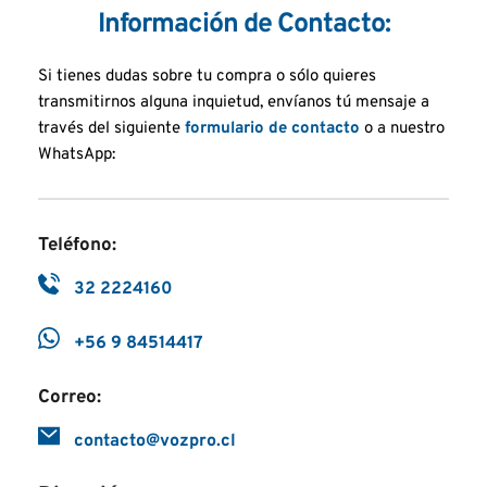
Información de Contacto:
Si tienes dudas sobre tu compra o sólo quieres 
transmitirnos alguna inquietud, envíanos tú mensaje a 
través del siguiente 
formulario de contacto
 o a nuestro 
WhatsApp:
Teléfono:
32 2224160
+56 9 84514417
Correo:
contacto@vozpro.cl