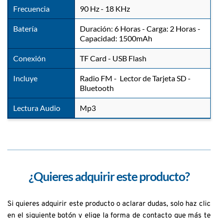
Frecuencia
90 Hz - 18 KHz
Batería
Duración: 6 Horas - Carga: 2 Horas - 
Capacidad: 1500mAh
Conexión
TF Card - USB Flash
Incluye
Radio FM -  Lector de Tarjeta SD - 
Bluetooth
Lectura Audio
Mp3
¿Quieres adquirir este producto?
Si quieres adquirir este producto o aclarar dudas, solo haz clic 
en el siguiente botón y elige la forma de contacto que más te 