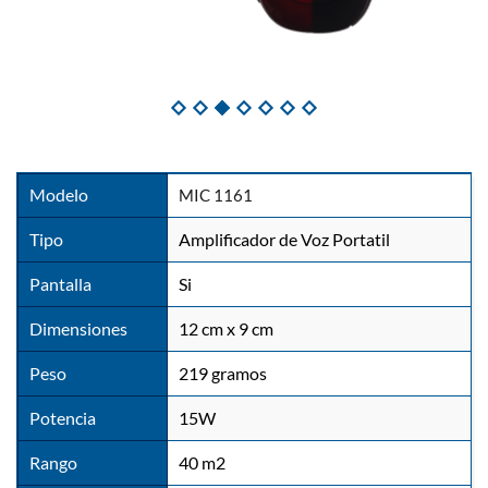
Modelo
MIC 1161
Tipo
Amplificador de Voz Portatil
Pantalla
Si
Dimensiones
12 cm x 9 cm
Peso
219 gramos
Potencia
15W
Rango
40 m2