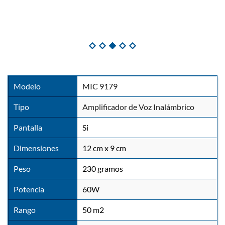
Modelo
MIC 9179 
Tipo
Amplificador de Voz Inalámbrico
Pantalla
Si
Dimensiones
12 cm x 9 cm
Peso
230 gramos
Potencia
60W
Rango
50 m2