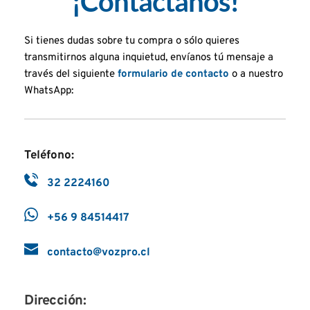
¡Contáctanos!
Si tienes dudas sobre tu compra o sólo quieres 
transmitirnos alguna inquietud, envíanos tú mensaje a 
través del siguiente 
formulario de contacto
 o a nuestro 
WhatsApp:
Teléfono:
32 2224160
+56 9 84514417
contacto@vozpro.cl
Dirección: