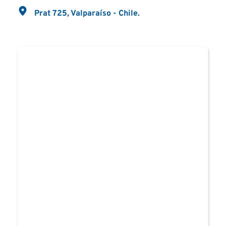
Prat 725, Valparaíso - Chile.