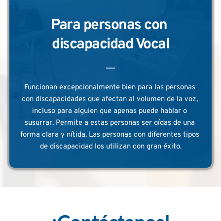
Para personas con 
discapacidad Vocal
Funcionan excepcionalmente bien para las personas 
con discapacidades que afectan al volumen de la voz, 
incluso para alguien que apenas puede hablar o 
susurrar. Permite a estas personas ser oídas de una 
forma clara y nítida. Las personas con diferentes tipos 
de discapacidad los utilizan con gran éxito.